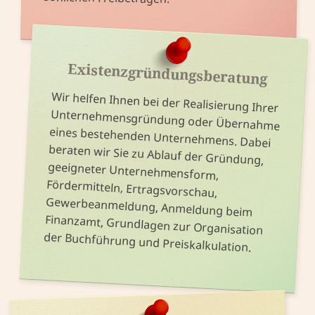
Existenz­gründungs­beratung
Wir helfen Ihnen bei der Realisierung Ihrer
Unternehmensgründung oder Übernahme
eines bestehenden Unternehmens. Dabei
beraten wir Sie zu Ablauf der Gründung,
geeigneter Unternehmensform,
Fördermitteln, Ertragsvorschau,
Gewerbeanmeldung, Anmeldung beim
Finanzamt, Grundlagen zur Organisation
der Buchführung und Preiskalkulation.