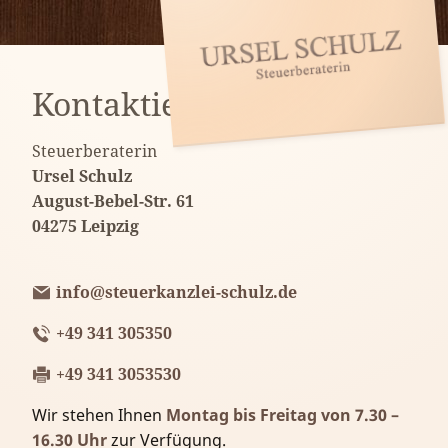
Kontaktieren Sie uns
Steuerberaterin
Ursel Schulz
August-Bebel-Str. 61
04275 Leipzig
info@steuerkanzlei-schulz.de
+49 341 305350
+49 341 3053530
Wir stehen Ihnen
Montag bis Freitag von 7.30 –
16.30 Uhr
zur Verfügung.