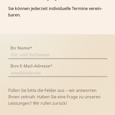
Sie kön­nen jeder­zeit in­di­vi­du­elle Termine ver­ein­
baren.
Ihr Name
*
Ihre E-Mail-Adresse
*
Füllen Sie bitte die Felder aus ‒ wir antworten
Ihnen zeitnah. Haben Sie eine Frage zu unseren
Leistungen? Wir rufen zurück!