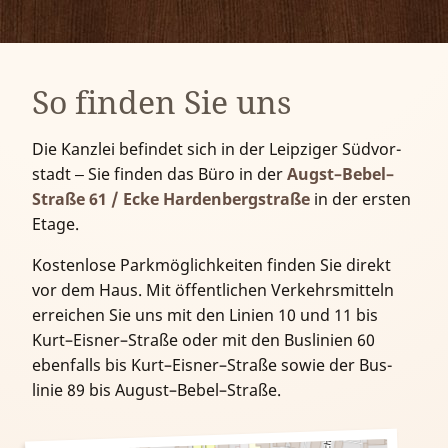
So finden Sie uns
Die Kanzlei befindet sich in der Leipziger Süd­vor­
stadt ‒ Sie finden das Büro in der
Augst–Bebel–
Straße 61 / Ecke Harden­berg­straße
in der ersten
Etage.
Kostenlose Parkmöglich­keiten finden Sie direkt
vor dem Haus. Mit öffent­lichen Verkehrs­mitteln
er­reichen Sie uns mit den Linien 10 und 11 bis
Kurt–Eisner–Straße oder mit den Bus­linien 60
eben­falls bis Kurt–Eisner–Straße sowie der Bus­
linie 89 bis August–Bebel–Straße.