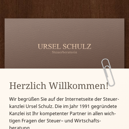
Willkommen
Leistungen
Kontakt
Anfahrt
Herzlich Willkommen!
Wir begrüßen Sie auf der Internet­seite der Steuer­
kanzlei Ursel Schulz. Die im Jahr 1991 ge­grün­dete
Kanzlei ist Ihr kom­peten­ter Partner in allen wich­
tigen Fragen der Steuer– und Wirt­schafts­
beratung.