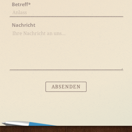
Betreff
*
Nachricht
ABSENDEN